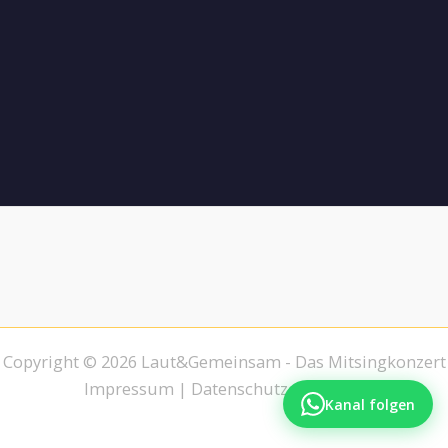
Copyright © 2026 Laut&Gemeinsam - Das Mitsingkonzert
Impressum
|
Datenschutzerklärung
Kanal folgen